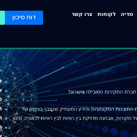
מדיה
לקוחות
צרו קשר
דוח סיכון
ד
א
מ
ת
התובנות המקצועיות והידע המעמיק שנצבר בניסיון של
ה
מקורות, אבחנה מדויקת בין ראיות לבין ראיות לכאורה, סינון
מ
צ