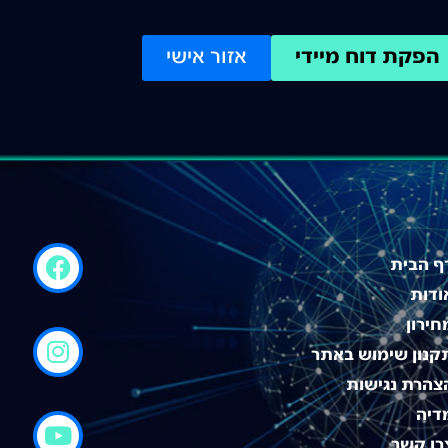
הפקת דוח מיידי
אזור אישי
ף הבית
ודות
חירון
קנון שימוש באתר
צהרת נגישות
דיה
רו קשר